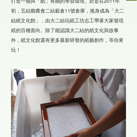
打造一個與「紙」有關的學習環境。於是在2011年
初，五結鄉農會二結穀倉11號倉庫，搖身成為「大二
結紙文化館」，由大二結玩紙工坊志工帶著大家發現
紙的百種面向。除了能認識大二結的紙文化與故事
外，紙文化館還有更多最新研發的紙藝創作，等你來
玩！