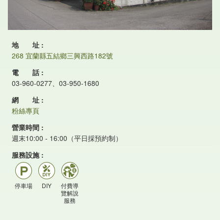
地 址
268 宜蘭縣五結鄉三興西路182號
電 話
03-960-0277、03-950-1680
網 址
粉絲專頁
營業時間
週末10:00 - 16:00（平日採預約制）
服務設施
停車場
DIY
付費導
覽解說
服務