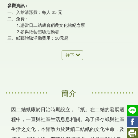
參觀資訊
一、入館清潔費：每人 25 元
二、免費：
1.憑當日二結穀倉稻農文化館紀念票
2.參與紙藝體驗活動者
三、紙藝體驗活動費用：50元起
往下
簡介
因二結紙廠於日治時期設立，「紙」在二結的發展過
程中，一直與社區生活息息相關。為了保存紙與社區
生活之文化，本館致力於延續二結紙的文化生命，及