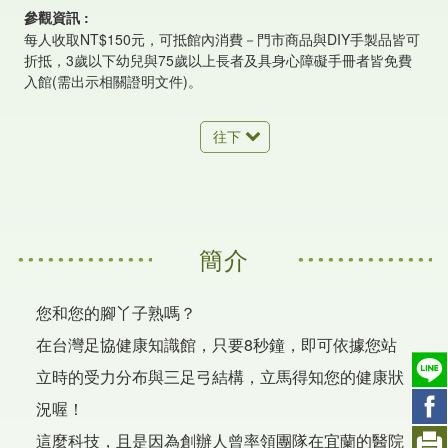
參觀資訊
每人收取NT$150元，可抵館內消費－門市商品與DIY手製品皆可
折抵，3歲以下幼兒與75歲以上長者及具身心障礙手冊者皆免費
入館(需出示相關證明文件)。
往下
簡介
您和您的腳丫子熟嗎？
在台灣足協健康知識館，只要8秒鐘，即可依據您站
立時的受力分布與三足弓結構，立馬得知您的健康狀
況喔！
這麼科技，且是因為創辦人曾率領團隊在宜蘭的醫院