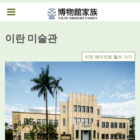
중앙 콘텐츠 블록으로 건너 뜁니다.
:::
MENU
:::
이란 미술관
이전 페이지로 돌아 가기