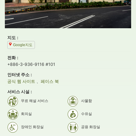
지도
Google지도
전화
+886-3-936-9116 #101
인터넷 주소
공식 웹 사이트
、
페이스 북
서비스 시설
무료 해설 서비스
사물함
회의실
수유실
장애인 화장실
공용 화장실