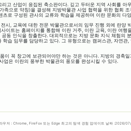
그리고 산업이 응집된 축소판이다. 깊고 두터운 지역 사회를 아우
) 가족으로 약칭)을 결성해 지방박물관 사업 협력을 위한 협회 조
텐츠로 구성된 관사의 교류와 학습을 제공하며 이란 문화의 다양
 전시, 교육에 대한 전문 박물관으로서의 임무 진행 외에 란양 박
 웹사이트는 홈페이지를 통합해 이란 거주, 이란 교육, 이란 여
공동 인식을 창출한다. 대외적으로는 지방 문화 지식 체험의 
 학습 임무를 담당하고 있다. 그 유형으로는 캠퍼스관, 자연관, 
장품이 꼭 창고에 보관되어야만 하는 것은 아니다. 지방의 경축
족 사업은 이란의 풍부한 박물관의 풍모를 완성시킬 수 있다.
 : Chrome, FireFox 또는 Edge 최고의 탐색 경험
업데이트 날짜 :2026/07/