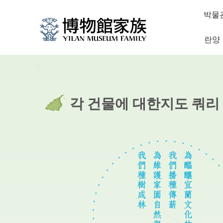
중앙 콘텐츠 블록으로 건너 뜁니다.
:::
박물관
란양
:::
각 건물에 대한지도 쿼리