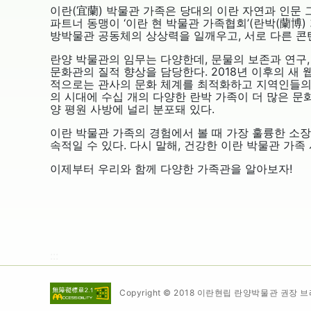
이란(宜蘭) 박물관 가족은 당대의 이란 자연과 인문 
파트너 동맹이 ‘이란 현 박물관 가족협회’(란박(蘭博
방박물관 공동체의 상상력을 일깨우고, 서로 다른 콘
란양 박물관의 임무는 다양한데, 문물의 보존과 연구,
문화관의 질적 향상을 담당한다. 2018년 이후의 새
적으로는 관사의 문화 체계를 최적화하고 지역인들의 
의 시대에 수십 개의 다양한 란박 가족이 더 많은 문화
양 평원 사방에 널리 분포돼 있다.
이란 박물관 가족의 경험에서 볼 때 가장 훌륭한 소
속적일 수 있다. 다시 말해, 건강한 이란 박물관 가
이제부터 우리와 함께 다양한 가족관을 알아보자!
:::
Copyright © 2018
이란현립 란양박물관 권장 브라우저