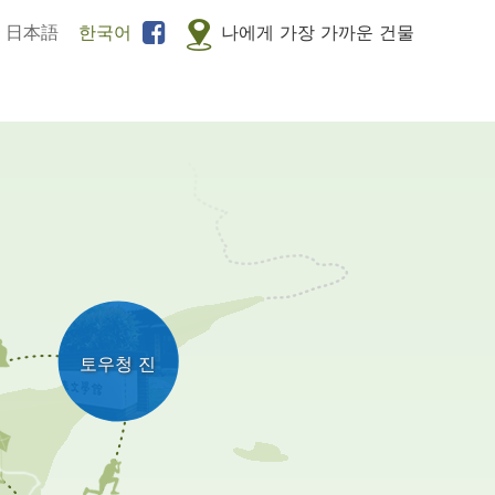
日本語
한국어
나에게 가장 가까운 건물
토우청 진