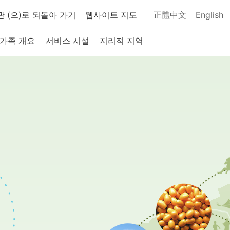
 (으)로 되돌아 가기
웹사이트 지도
正體中文
English
 가족 개요
서비스 시설
지리적 지역