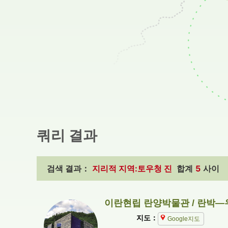
쿼리 결과
검색 결과：
지리적 지역:토우청 진
합계
5
사이
이란현립 란양박물관 / 란박—
지도：
Google지도