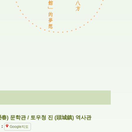
春) 문학관 / 토우청 진 (頭城鎮) 역사관
：
Google지도